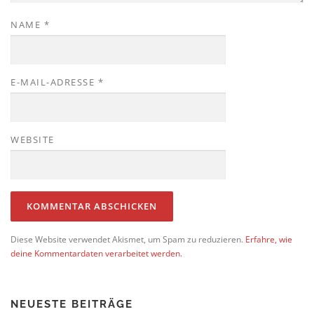
NAME
*
E-MAIL-ADRESSE
*
WEBSITE
Diese Website verwendet Akismet, um Spam zu reduzieren.
Erfahre, wie
deine Kommentardaten verarbeitet werden.
NEUESTE BEITRÄGE